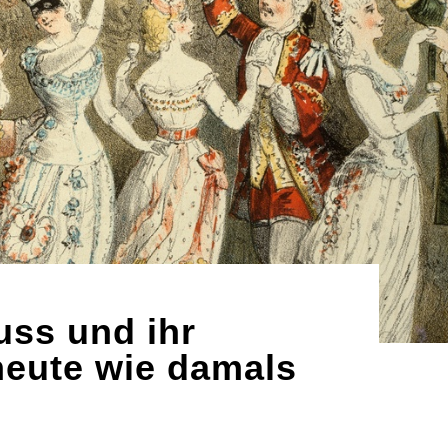
uss und ihr
 heute wie damals