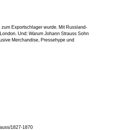
s zum Exportschlager wurde. Mit Russland-
er London. Und: Warum Johann Strauss Sohn
inklusive Merchandise, Pressehype und
rauss/1827-1870