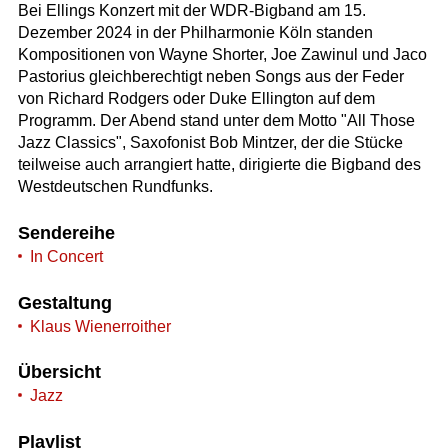
Bei Ellings Konzert mit der WDR-Bigband am 15.
Dezember 2024 in der Philharmonie Köln standen
Kompositionen von Wayne Shorter, Joe Zawinul und Jaco
Pastorius gleichberechtigt neben Songs aus der Feder
von Richard Rodgers oder Duke Ellington auf dem
Programm. Der Abend stand unter dem Motto "All Those
Jazz Classics", Saxofonist Bob Mintzer, der die Stücke
teilweise auch arrangiert hatte, dirigierte die Bigband des
Westdeutschen Rundfunks.
Sendereihe
In Concert
Gestaltung
Klaus Wienerroither
Übersicht
Jazz
Playlist