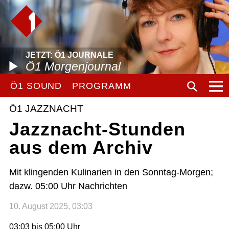
JETZT: Ö1 JOURNALE
Ö1 Morgenjournal
Ö1 SOUND
PROGRAMM
Ö1 JAZZNACHT
Jazznacht-Stunden
aus dem Archiv
Mit klingenden Kulinarien in den Sonntag-Morgen;
dazw. 05:00 Uhr Nachrichten
10. August 2025, 03:03
03:03 bis 05:00 Uhr