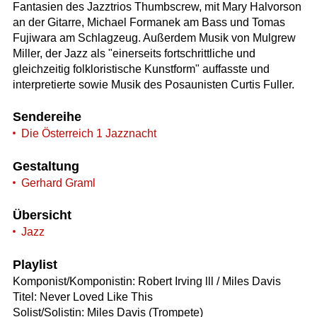
Fantasien des Jazztrios Thumbscrew, mit Mary Halvorson
an der Gitarre, Michael Formanek am Bass und Tomas
Fujiwara am Schlagzeug. Außerdem Musik von Mulgrew
Miller, der Jazz als "einerseits fortschrittliche und
gleichzeitig folkloristische Kunstform" auffasste und
interpretierte sowie Musik des Posaunisten Curtis Fuller.
Sendereihe
Die Österreich 1 Jazznacht
Gestaltung
Gerhard Graml
Übersicht
Jazz
Playlist
Komponist/Komponistin: Robert Irving lll / Miles Davis
Titel: Never Loved Like This
Solist/Solistin: Miles Davis (Trompete)