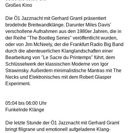
Großes Kino
Die Ö1 Jazznacht mit Gerhard Graml präsentiert
brodelnde Breitwandklänge. Darunter Miles Davis'
verschollene Aufnahmen aus den 1980er Jahren, die in
der Reihe "The Bootleg Series" veröffentlicht wurden,
oder von Jim McNeely, der die Frankfurt Radio Big Band
durch die abenteuerlichen Klanglandschaften einer
Bearbeitung von "Le Sacre du Printemps" führt, dem
Schlüsselwerk der klassischen Moderne von Igor
Strawinsky. Außerdem minimalistische Mantras mit The
Necks und Elektronisches mit dem Robert Glasper
Experiment.
05:04 bis 06:00 Uhr
Funkelnde Klänge
Die letzte Stunde der Ö1 Jazznacht mit Gerhard Graml
bringt filigrane und emotionell aufgeladene Klang-