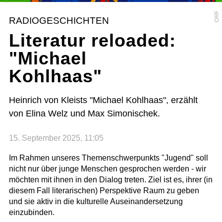
ORF
RADIOGESCHICHTEN
Literatur reloaded:
"Michael
Kohlhaas"
Heinrich von Kleists "Michael Kohlhaas", erzählt
von Elina Welz und Max Simonischek.
15. September 2025, 11:05
Im Rahmen unseres Themenschwerpunkts "Jugend" soll
nicht nur über junge Menschen gesprochen werden - wir
möchten mit ihnen in den Dialog treten. Ziel ist es, ihrer (in
diesem Fall literarischen) Perspektive Raum zu geben
und sie aktiv in die kulturelle Auseinandersetzung
einzubinden.