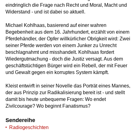
eindringlich die Frage nach Recht und Moral, Macht und
Widerstand - und ist dabei so aktuell.
Michael Kohlhaas, basierend auf einer wahren
Begebenheit aus dem 16. Jahrhundert, erzählt von einem
Pferdehändler, der Opfer willkürlicher Obrigkeit wird: Zwei
seiner Pferde werden von einem Junker zu Unrecht
beschlagnahmt und misshandelt. Kohlhaas fordert
Wiedergutmachung - doch die Justiz versagt. Aus dem
geschäftstüchtigen Bürger wird ein Rebell, der mit Feuer
und Gewalt gegen ein korruptes System kämpft.
Kleist entwirft in seiner Novelle das Porträt eines Mannes,
der aus Prinzip zur Radikalisierung bereit ist - und stellt
damit bis heute unbequeme Fragen: Wo endet
Zivilcourage? Wo beginnt Fanatismus?
Sendereihe
Radiogeschichten