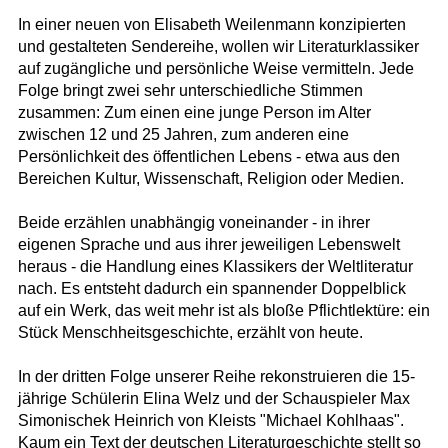
In einer neuen von Elisabeth Weilenmann konzipierten
und gestalteten Sendereihe, wollen wir Literaturklassiker
auf zugängliche und persönliche Weise vermitteln. Jede
Folge bringt zwei sehr unterschiedliche Stimmen
zusammen: Zum einen eine junge Person im Alter
zwischen 12 und 25 Jahren, zum anderen eine
Persönlichkeit des öffentlichen Lebens - etwa aus den
Bereichen Kultur, Wissenschaft, Religion oder Medien.
Beide erzählen unabhängig voneinander - in ihrer
eigenen Sprache und aus ihrer jeweiligen Lebenswelt
heraus - die Handlung eines Klassikers der Weltliteratur
nach. Es entsteht dadurch ein spannender Doppelblick
auf ein Werk, das weit mehr ist als bloße Pflichtlektüre: ein
Stück Menschheitsgeschichte, erzählt von heute.
In der dritten Folge unserer Reihe rekonstruieren die 15-
jährige Schülerin Elina Welz und der Schauspieler Max
Simonischek Heinrich von Kleists "Michael Kohlhaas".
Kaum ein Text der deutschen Literaturgeschichte stellt so