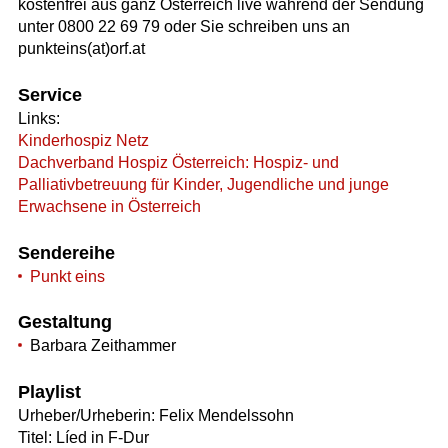
kostenfrei aus ganz Österreich live während der Sendung
unter 0800 22 69 79 oder Sie schreiben uns an
punkteins(at)orf.at
Service
Links:
Kinderhospiz Netz
Dachverband Hospiz Österreich: Hospiz- und
Palliativbetreuung für Kinder, Jugendliche und junge
Erwachsene in Österreich
Sendereihe
Punkt eins
Gestaltung
Barbara Zeithammer
Playlist
Urheber/Urheberin: Felix Mendelssohn
Titel: Líed in F-Dur