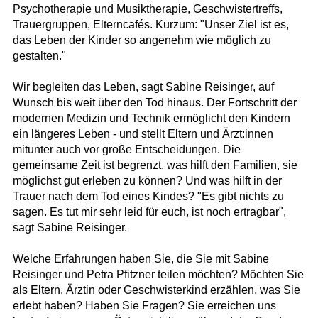
Psychotherapie und Musiktherapie, Geschwistertreffs,
Trauergruppen, Elterncafés. Kurzum: "Unser Ziel ist es,
das Leben der Kinder so angenehm wie möglich zu
gestalten."
Wir begleiten das Leben, sagt Sabine Reisinger, auf
Wunsch bis weit über den Tod hinaus. Der Fortschritt der
modernen Medizin und Technik ermöglicht den Kindern
ein längeres Leben - und stellt Eltern und Ärzt:innen
mitunter auch vor große Entscheidungen. Die
gemeinsame Zeit ist begrenzt, was hilft den Familien, sie
möglichst gut erleben zu können? Und was hilft in der
Trauer nach dem Tod eines Kindes? "Es gibt nichts zu
sagen. Es tut mir sehr leid für euch, ist noch ertragbar",
sagt Sabine Reisinger.
Welche Erfahrungen haben Sie, die Sie mit Sabine
Reisinger und Petra Pfitzner teilen möchten? Möchten Sie
als Eltern, Ärztin oder Geschwisterkind erzählen, was Sie
erlebt haben? Haben Sie Fragen? Sie erreichen uns