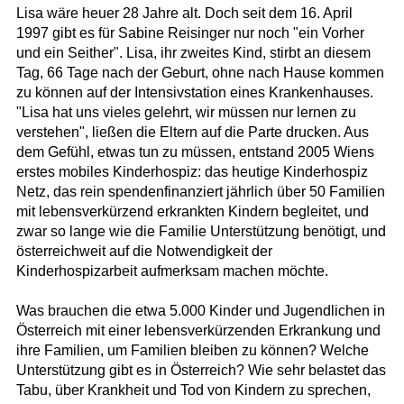
Lisa wäre heuer 28 Jahre alt. Doch seit dem 16. April
1997 gibt es für Sabine Reisinger nur noch "ein Vorher
und ein Seither". Lisa, ihr zweites Kind, stirbt an diesem
Tag, 66 Tage nach der Geburt, ohne nach Hause kommen
zu können auf der Intensivstation eines Krankenhauses.
"Lisa hat uns vieles gelehrt, wir müssen nur lernen zu
verstehen", ließen die Eltern auf die Parte drucken. Aus
dem Gefühl, etwas tun zu müssen, entstand 2005 Wiens
erstes mobiles Kinderhospiz: das heutige Kinderhospiz
Netz, das rein spendenfinanziert jährlich über 50 Familien
mit lebensverkürzend erkrankten Kindern begleitet, und
zwar so lange wie die Familie Unterstützung benötigt, und
österreichweit auf die Notwendigkeit der
Kinderhospizarbeit aufmerksam machen möchte.
Was brauchen die etwa 5.000 Kinder und Jugendlichen in
Österreich mit einer lebensverkürzenden Erkrankung und
ihre Familien, um Familien bleiben zu können? Welche
Unterstützung gibt es in Österreich? Wie sehr belastet das
Tabu, über Krankheit und Tod von Kindern zu sprechen,