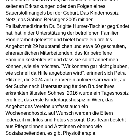
seltenen Erkrankungen oder den Folgen eines
Sauerstoffmangels bei der Geburt. Das Kinderhospiz
Netz, das Sabine Reisinger 2005 mit der
Palliativmedizinerin Dr. Brigitte Humer-Tischler gegründet
hat, hat in der Unterstützung der betroffenen Familien
Pionierarbeit geleistet und bietet heute ein breites
Angebot mit 29 hauptamtlichen und etwa 60 geschulten,
ehrenamtlichen Mitarbeitenden, das für betroffene
Familien kostenfrei ist und dass sie so oft annehmen
können, wie sie möchten. "Wir konnten gar nicht glauben,
wie schnell da Hilfe angeboten wird", erinnert sich Petra
Pfitzner, die 2024 auf den Verein aufmerksam wurde, auf
der Suche nach Unterstützung für den Bruder ihres
erkrankten ältesten Sohnes. 2016 wurde ein Tageshospiz
eröffnet, das erste Kindertageshospiz in Wien, das
Angebot des Vereins umfasst auch ein
Wochenendhospiz, auf Wunsch werden die Eltern
jederzeit mit Infos und Fotos versorgt. Das Team besteht
aus Pfleger:innen und Ärzt:innen ebenso wie
Sozialarbeitenden, es gibt Physiotherapie,