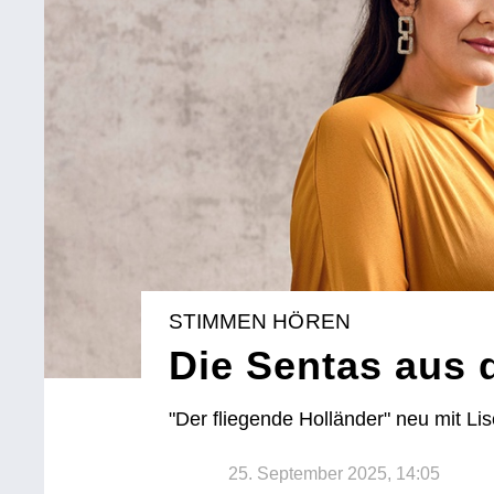
STIMMEN HÖREN
Die Sentas aus
"Der fliegende Holländer" neu mit Li
25. September 2025, 14:05