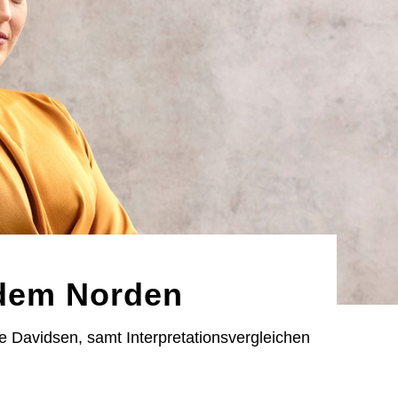
 dem Norden
se Davidsen, samt Interpretationsvergleichen