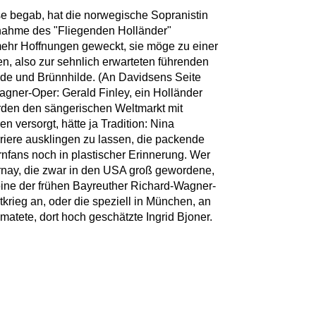
e begab, hat die norwegische Sopranistin
fnahme des "Fliegenden Holländer"
mehr Hoffnungen geweckt, sie möge zu einer
en, also zur sehnlich erwarteten führenden
solde und Brünnhilde. (An Davidsens Seite
agner-Oper: Gerald Finley, ein Holländer
den den sängerischen Weltmarkt mit
versorgt, hätte ja Tradition: Nina
riere ausklingen zu lassen, die packende
rnfans noch in plastischer Erinnerung. Wer
Varnay, die zwar in den USA groß gewordene,
ine der frühen Bayreuther Richard-Wagner-
krieg an, oder die speziell in München, an
atete, dort hoch geschätzte Ingrid Bjoner.