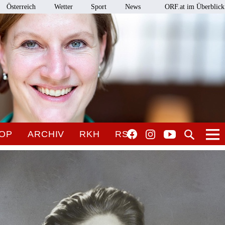
Österreich
Wetter
Sport
News
ORF.at im Überblick
OP
ARCHIV
RKH
RSO