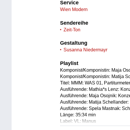
Service
Wien Modern
Sendereihe
Zeit-Ton
Gestaltung
Susanna Niedermayr
Playlist
Komponist/Komponistin: Maja Oso
Komponist/Komponistin: Matija S
Titel: MMM: WAS 01, Partiturmete
Ausführende: Mathia*s Lenz: Konz
Ausführende: Maja Osojnik: Konze
Ausführende: Matija Schellander:
Ausführende: Spela Mastnak: Sc
Länge: 35:34 min
Label: VL: Manus