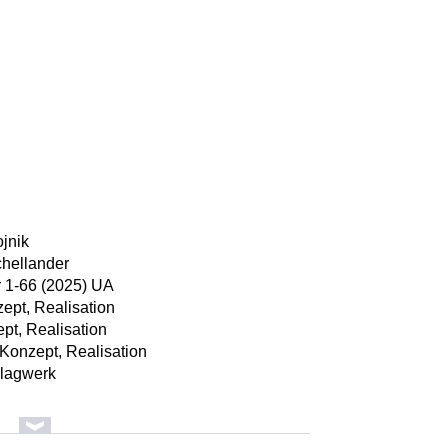
jnik
chellander
r 1-66 (2025) UA
ept, Realisation
pt, Realisation
 Konzept, Realisation
hlagwerk