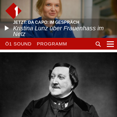
JETZT: DA CAPO: IM GESPRÄCH
Kristina Lunz über Frauenhass im
Netz
Ö1 SOUND
PROGRAMM