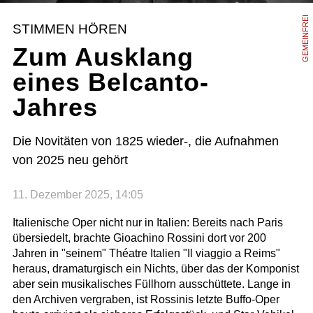
GEMEINFREI
STIMMEN HÖREN
Zum Ausklang
eines Belcanto-
Jahres
Die Novitäten von 1825 wieder-, die Aufnahmen
von 2025 neu gehört
11. Dezember 2025, 14:05
Italienische Oper nicht nur in Italien: Bereits nach Paris
übersiedelt, brachte Gioachino Rossini dort vor 200
Jahren in "seinem" Théatre Italien "Il viaggio a Reims"
heraus, dramaturgisch ein Nichts, über das der Komponist
aber sein musikalisches Füllhorn ausschüttete. Lange in
den Archiven vergraben, ist Rossinis letzte Buffo-Oper