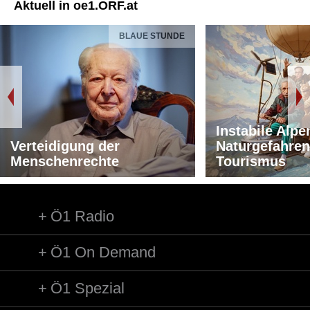
Aktuell in oe1.ORF.at
BLAUE STUNDE
Instabile Alpe
Verteidigung der
Naturgefahren
Menschenrechte
Tourismus
Ö1 Radio
Ö1 On Demand
Ö1 Spezial