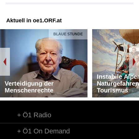
Aktuell in oe1.ORF.at
BLAUE STUNDE
Instabile Alpe
Verteidigung der
Naturgefahren
Menschenrechte
Tourismus
Ö1 Radio
Ö1 On Demand