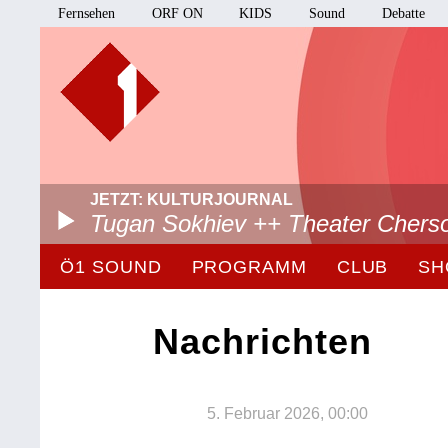
Fernsehen
ORF ON
KIDS
Sound
Debatte
JETZT: KULTURJOURNAL
Tugan Sokhiev ++ Theater Chers
Ö1 SOUND
PROGRAMM
CLUB
SH
Nachrichten
5. Februar 2026, 00:00