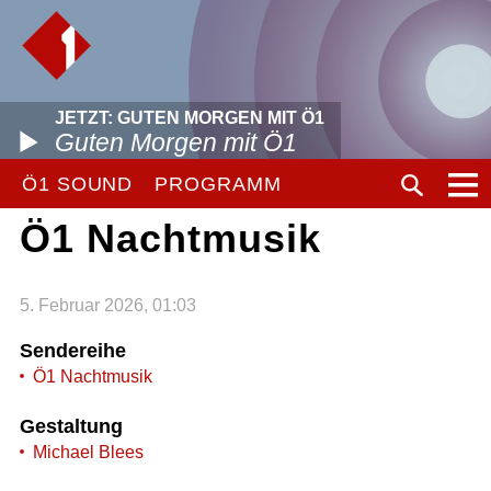
JETZT: GUTEN MORGEN MIT Ö1
Guten Morgen mit Ö1
Ö1 SOUND
PROGRAMM
Ö1 Nachtmusik
5. Februar 2026, 01:03
Sendereihe
Ö1 Nachtmusik
Gestaltung
Michael Blees