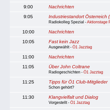
9:00
Nachrichten
9:05
Industriestandort Österreich (
Radiokolleg Spezial -
Aktionstage 
10:00
Nachrichten
10:05
Fast kein Jazz
Ausgewählt -
Ö1 Jazztag
11:00
Nachrichten
11:05
Über John Coltrane
Radiogeschichten -
Ö1 Jazztag
11:25
Tipps für Ö1 Club-Mitglieder
Schon gehört?
11:30
Klangvielfalt und Dialog
Vorgestellt -
Ö1 Jazztag