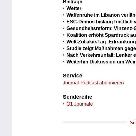
Beiträge
Wetter
Waffenruhe im Libanon verlän
ESC-Demos bislang friedlich 
Gesundheitsreform: Vinzenz-
Koalition erhöht Spardruck a
Welt-Zöliakie-Tag: Erkrankung
Studie zeigt Maßnahmen geg
Nach Verkehrsunfall: Lenker 
Weiterhin Diskussion um Wei
Service
Journal-Podcast abonnieren
Sendereihe
Ö1 Journale
Se