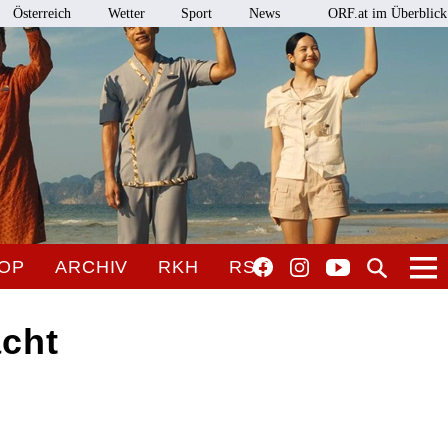
Österreich
Wetter
Sport
News
ORF.at im Überblick
OP
ARCHIV
RKH
RSO
acht