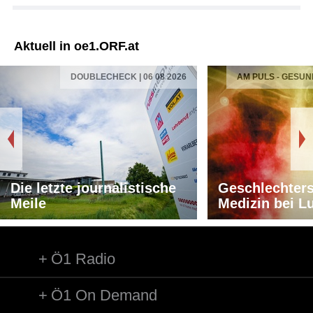
Aktuell in oe1.ORF.at
DOUBLECHECK | 06 08 2026
AM PULS - GESUN
Die letzte journalistische
Geschlechters
Meile
Medizin bei L
Ö1 Radio
Ö1 On Demand