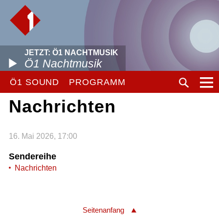
JETZT: Ö1 NACHTMUSIK
Ö1 Nachtmusik
Ö1 SOUND
PROGRAMM
Nachrichten
16. Mai 2026, 17:00
Sendereihe
Nachrichten
Seitenanfang