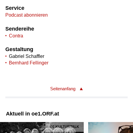
Service
Podcast abonnieren
Sendereihe
Contra
Gestaltung
Gabriel Schaffler
Bernhard Fellinger
Seitenanfang
Aktuell in oe1.ORF.at
Ö1 KULTURTALK