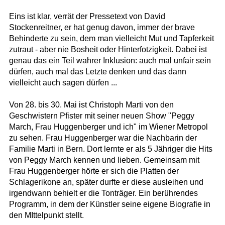
Eins ist klar, verrät der Pressetext von David
Stockenreitner, er hat genug davon, immer der brave
Behinderte zu sein, dem man vielleicht Mut und Tapferkeit
zutraut - aber nie Bosheit oder Hinterfotzigkeit. Dabei ist
genau das ein Teil wahrer Inklusion: auch mal unfair sein
dürfen, auch mal das Letzte denken und das dann
vielleicht auch sagen dürfen ...
Von 28. bis 30. Mai ist Christoph Marti von den
Geschwistern Pfister mit seiner neuen Show "Peggy
March, Frau Huggenberger und ich" im Wiener Metropol
zu sehen. Frau Huggenberger war die Nachbarin der
Familie Marti in Bern. Dort lernte er als 5 Jähriger die Hits
von Peggy March kennen und lieben. Gemeinsam mit
Frau Huggenberger hörte er sich die Platten der
Schlagerikone an, später durfte er diese ausleihen und
irgendwann behielt er die Tonträger. Ein berührendes
Programm, in dem der Künstler seine eigene Biografie in
den MIttelpunkt stellt.