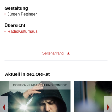
Gestaltung
Jürgen Pettinger
Übersicht
RadioKulturhaus
Seitenanfang
Aktuell in oe1.ORF.at
CONTRA - KABARETT UND COMEDY