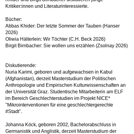
Kritiker:innen und Literaturinteressierte.
Bücher:
Abbas Khider: Der letzte Sommer der Tauben (Hanser
2026)
Oliwia Hälterlein: Wir Töchter (C.H. Beck 2026)
Birgit Birnbacher: Sie wollen uns erzählen (Zsolnay 2026)
Diskutierende:
Nuria Karimi, geboren und aufgewachsen in Kabul
(Afghanistan), derzeit Masterstudium der Politischen
Anthropologie und Empirischen Kulturwissenschaften an
der Universität Graz. Studentische Mitarbeiterin am ELF
im Bereich Geschlechterstudien im Projekt NICE*
"Mikrointerventionen für eine geschlechtergerechte
#Stadt".
Johanna Köck, geboren 2002, Bachelorabschluss in
Germanistik und Anglistik, derzeit Masterstudium der