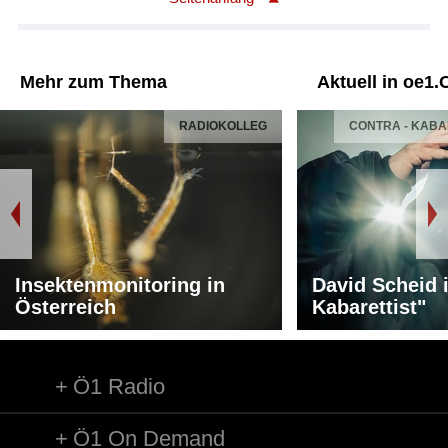
Mehr zum Thema
Aktuell in oe1.
RADIOKOLLEG
CONTRA - KAB
Insektenmonitoring in
David Scheid 
Österreich
Kabarettist"
Ö1 Radio
Ö1 On Demand