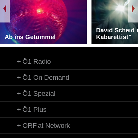
David Scheid 
Ab ins Getümmel
Kabarettist"
Ö1 Radio
Ö1 On Demand
Ö1 Spezial
Ö1 Plus
ORF.at Network