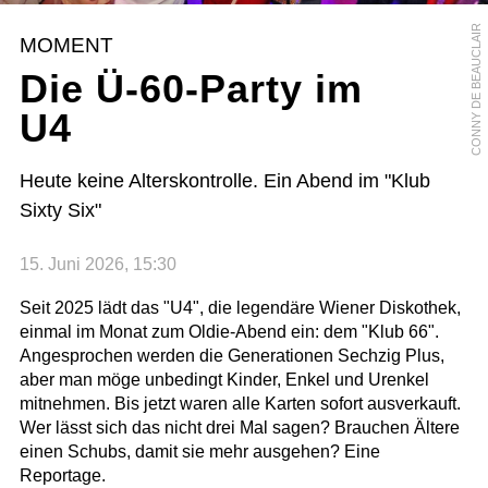
CONNY DE BEAUCLAIR
MOMENT
Die Ü-60-Party im
U4
Heute keine Alterskontrolle. Ein Abend im "Klub
Sixty Six"
15. Juni 2026, 15:30
Seit 2025 lädt das "U4", die legendäre Wiener Diskothek,
einmal im Monat zum Oldie-Abend ein: dem "Klub 66".
Angesprochen werden die Generationen Sechzig Plus,
aber man möge unbedingt Kinder, Enkel und Urenkel
mitnehmen. Bis jetzt waren alle Karten sofort ausverkauft.
Wer lässt sich das nicht drei Mal sagen? Brauchen Ältere
einen Schubs, damit sie mehr ausgehen? Eine
Reportage.