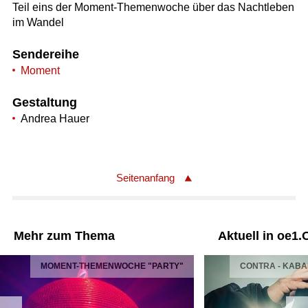
Teil eins der Moment-Themenwoche über das Nachtleben
im Wandel
Sendereihe
Moment
Gestaltung
Andrea Hauer
Seitenanfang
Mehr zum Thema
Aktuell in oe1.
MOMENT-THEMENWOCHE "PARTY"
CONTRA - KAB