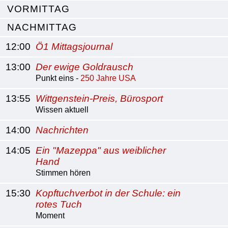
VORMITTAG
NACHMITTAG
12:00
Ö1 Mittagsjournal
13:00
Der ewige Goldrausch
Punkt eins -
250 Jahre USA
13:55
Wittgenstein-Preis, Bürosport
Wissen aktuell
14:00
Nachrichten
14:05
Ein "Mazeppa" aus weiblicher
Hand
Stimmen hören
15:30
Kopftuchverbot in der Schule: ein
rotes Tuch
Moment