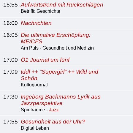
15:55
Aufwärtstrend mit Rückschlägen
Betrifft: Geschichte
16:00
Nachrichten
16:05
Die ultimative Erschöpfung:
ME/CFS
Am Puls - Gesundheit und Medizin
17:00
Ö1 Journal um fünf
17:09
tddl ++ "Supergirl" ++ Wild und
Schön
Kulturjournal
17:30
Ingeborg Bachmanns Lyrik aus
Jazzperspektive
Spielräume -
Jazz
17:55
Gesundheit aus der Uhr?
Digital.Leben