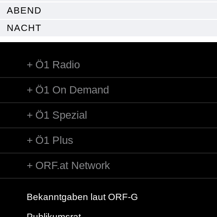
ABEND
NACHT
Ö1 Radio
Ö1 On Demand
Ö1 Spezial
Ö1 Plus
ORF.at Network
Bekanntgaben laut ORF-G
Publikumsrat