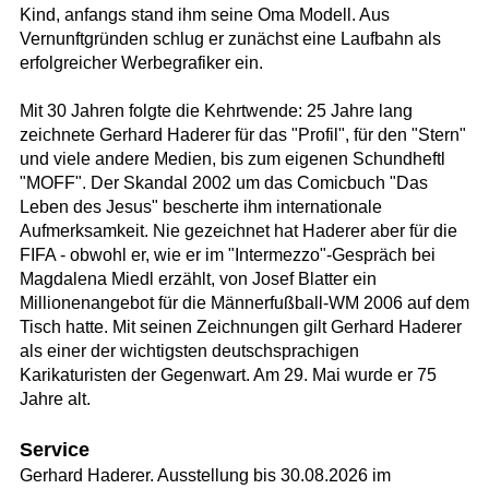
Kind, anfangs stand ihm seine Oma Modell. Aus
Vernunftgründen schlug er zunächst eine Laufbahn als
erfolgreicher Werbegrafiker ein.
Mit 30 Jahren folgte die Kehrtwende: 25 Jahre lang
zeichnete Gerhard Haderer für das "Profil", für den "Stern"
und viele andere Medien, bis zum eigenen Schundheftl
"MOFF". Der Skandal 2002 um das Comicbuch "Das
Leben des Jesus" bescherte ihm internationale
Aufmerksamkeit. Nie gezeichnet hat Haderer aber für die
FIFA - obwohl er, wie er im "Intermezzo"-Gespräch bei
Magdalena Miedl erzählt, von Josef Blatter ein
Millionenangebot für die Männerfußball-WM 2006 auf dem
Tisch hatte. Mit seinen Zeichnungen gilt Gerhard Haderer
als einer der wichtigsten deutschsprachigen
Karikaturisten der Gegenwart. Am 29. Mai wurde er 75
Jahre alt.
Service
Gerhard Haderer. Ausstellung bis 30.08.2026 im