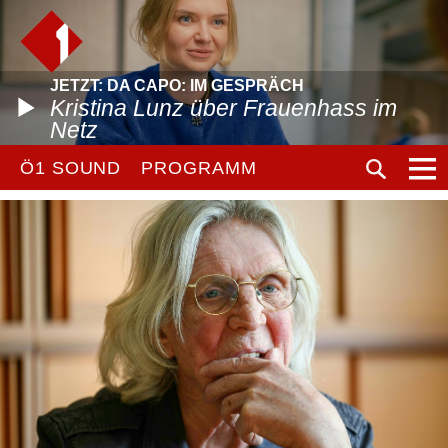
JETZT: DA CAPO: IM GESPRÄCH
Kristina Lunz über Frauenhass im
Netz
Ö1 SOUND
PROGRAMM