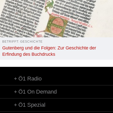
BETRIFFT: GESCHICHTE
Gutenberg und die Folgen: Zur Geschichte der
Erfindung des Buchdrucks
Ö1 Radio
Ö1 On Demand
Ö1 Spezial