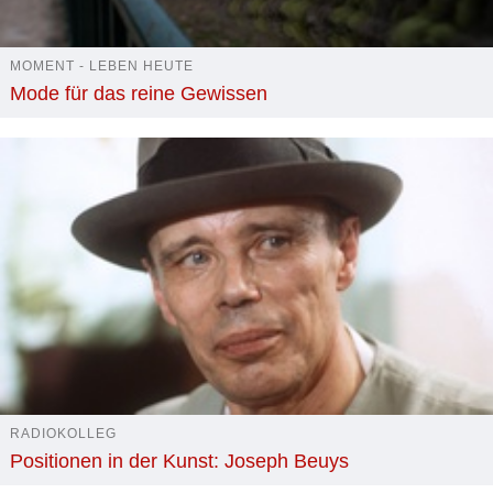
MOMENT - LEBEN HEUTE
Mode für das reine Gewissen
RADIOKOLLEG
Positionen in der Kunst: Joseph Beuys