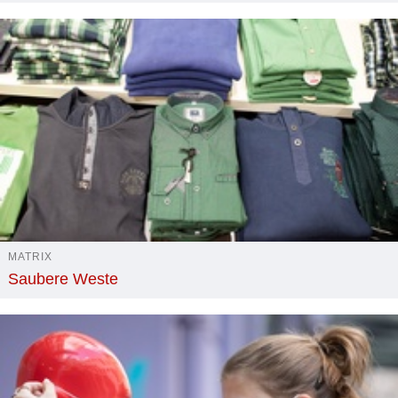
MATRIX
Saubere Weste