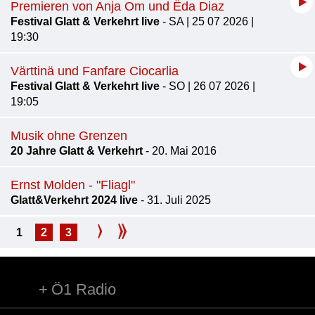
Premieren von Anja Om und Ëda Diaz
Festival Glatt & Verkehrt live
- SA | 25 07 2026 |
19:30
Värttinä und Fanfare Ciocarlia
Festival Glatt & Verkehrt live
- SO | 26 07 2026 |
19:05
Musik ohne Grenzen
20 Jahre Glatt & Verkehrt
- 20. Mai 2016
Ernst Molden - "Fliagl"
Glatt&Verkehrt 2024 live
- 31. Juli 2025
1
2
3
Ö1 Radio