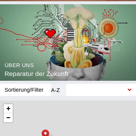
ÜBER UNS
Reparatur der Zukunft
Sortierung/Filter
A-Z
Neu
+
−
Kategorie
Bildung