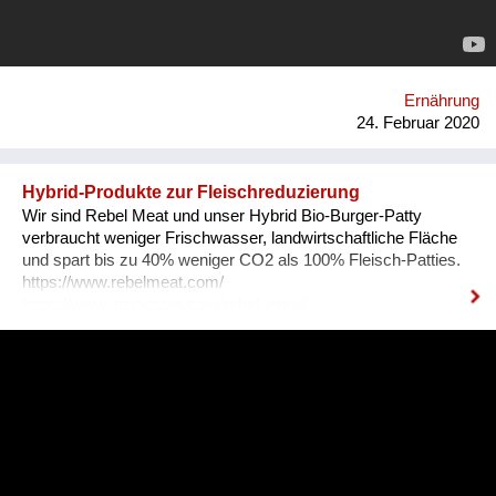
Ernährung
24. Februar 2020
Hybrid-Produkte zur Fleischreduzierung
Wir sind Rebel Meat und unser Hybrid Bio-Burger-Patty
verbraucht weniger Frischwasser, landwirtschaftliche Fläche
und spart bis zu 40% weniger CO2 als 100% Fleisch-Patties.
https://www.rebelmeat.com/
https://www.instagram.com/rebel_meat/