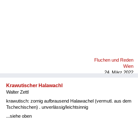
Fluchen und Reden
Wien
24. März 2022
Krawutischer Halawachl
Walter Zettl
krawutisch: zornig aufbrausend Halawachel (vermutl. aus dem
Tschechischen) . unverlässig/leichtsinnig
...siehe oben