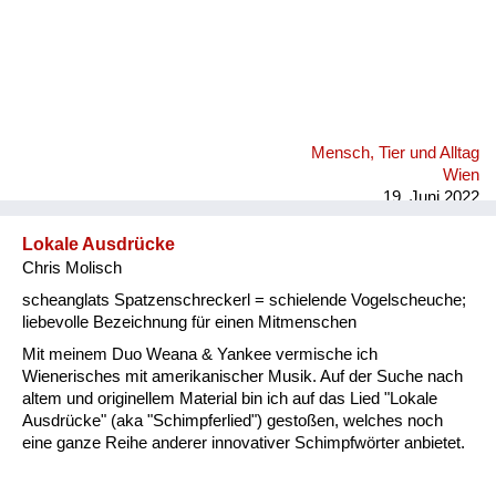
Mensch, Tier und Alltag
Wien
19. Juni 2022
Lokale Ausdrücke
Chris Molisch
scheanglats Spatzenschreckerl = schielende Vogelscheuche;
liebevolle Bezeichnung für einen Mitmenschen
Mit meinem Duo Weana & Yankee vermische ich
Wienerisches mit amerikanischer Musik. Auf der Suche nach
altem und originellem Material bin ich auf das Lied "Lokale
Ausdrücke" (aka "Schimpferlied") gestoßen, welches noch
eine ganze Reihe anderer innovativer Schimpfwörter anbietet.