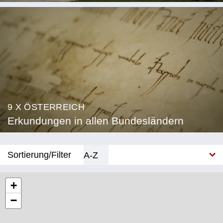
9 X ÖSTERREICH
Erkundungen in allen Bundesländern
Sortierung/Filter
A-Z
Neu
+
−
Bundesland
Burgenland