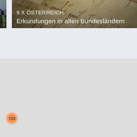
E
9 X ÖSTERREICH
Erkundungen in allen Bundesländern
123