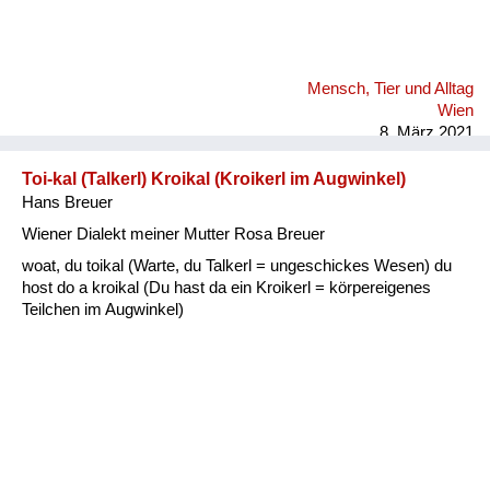
Mensch, Tier und Alltag
Wien
8. März 2021
Toi-kal (Talkerl) Kroikal (Kroikerl im Augwinkel)
Hans Breuer
Wiener Dialekt meiner Mutter Rosa Breuer
woat, du toikal (Warte, du Talkerl = ungeschickes Wesen) du
host do a kroikal (Du hast da ein Kroikerl = körpereigenes
Teilchen im Augwinkel)