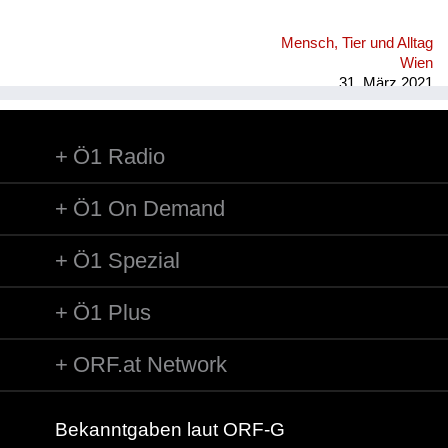
Mensch, Tier und Alltag
Wien
31. März 2021
Ö1 Radio
Ö1 On Demand
Ö1 Spezial
Ö1 Plus
ORF.at Network
Bekanntgaben laut ORF-G