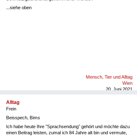
Fluchen und Reden
...siehe oben
Mensch, Tier und Alltag
Schmankerln und
Kulinarisches
Mensch, Tier und Alltag
Wien
20. Juni 2021
Alltag
Frein
Beisspech, Bims
Ich habe heute Ihre "Sprachsendung" gehört und möchte dazu
einen Beitrag leisten, zumal ich 84 Jahre alt bin und vermute,