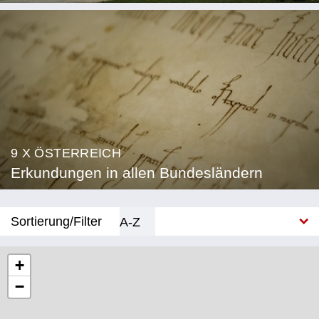
9 X ÖSTERREICH
Erkundungen in allen Bundesländern
Sortierung/Filter
A-Z
Neu
+
−
Bundesland
Burgenland