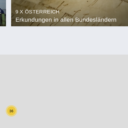
E
9 X ÖSTERREICH
Erkundungen in allen Bundesländern
36