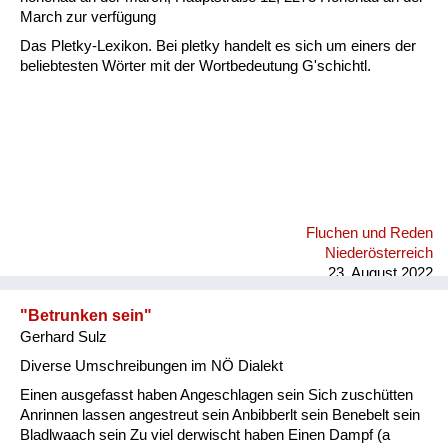
March zur verfügung
Das Pletky-Lexikon. Bei pletky handelt es sich um einers der
beliebtesten Wörter mit der Wortbedeutung G'schichtl.
Fluchen und Reden
Niederösterreich
23. August 2022
"Betrunken sein"
Gerhard Sulz
Diverse Umschreibungen im NÖ Dialekt
Einen ausgefasst haben Angeschlagen sein Sich zuschütten
Anrinnen lassen angestreut sein Anbibberlt sein Benebelt sein
Bladlwaach sein Zu viel derwischt haben Einen Dampf (a