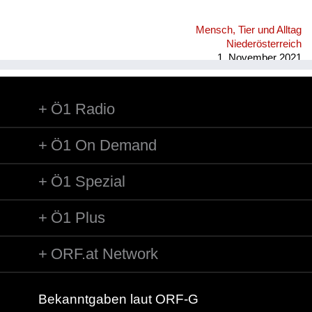
Mensch, Tier und Alltag
Niederösterreich
1. November 2021
Ö1 Radio
Ö1 On Demand
Ö1 Spezial
Ö1 Plus
ORF.at Network
Bekanntgaben laut ORF-G