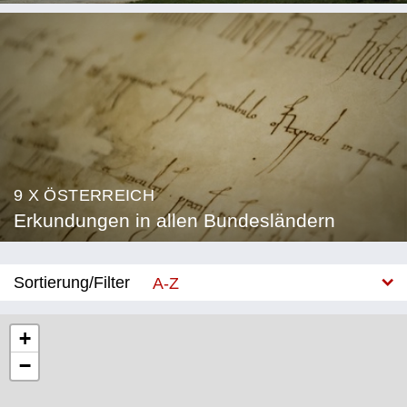
9 X ÖSTERREICH
Erkundungen in allen Bundesländern
Sortierung/Filter
A-Z
Neu
+
−
Bundesland
Burgenland