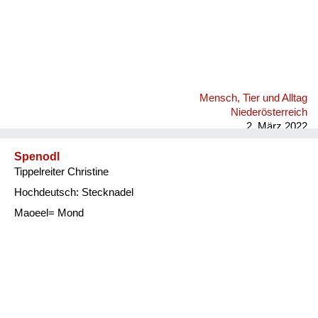
Mensch, Tier und Alltag
Niederösterreich
2. März 2022
Spenodl
Tippelreiter Christine
Hochdeutsch: Stecknadel
Maoeel= Mond