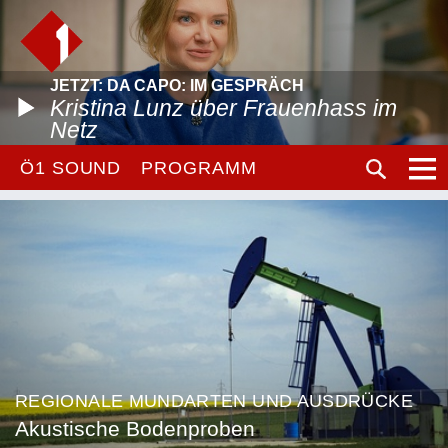
JETZT: DA CAPO: IM GESPRÄCH
Kristina Lunz über Frauenhass im
Netz
Ö1 SOUND
PROGRAMM
REGIONALE MUNDARTEN UND AUSDRÜCKE
Akustische Bodenproben