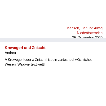
Mensch, Tier und Alltag
Niederösterreich
29. Dezember 2020
Krewegerl und Zniachtl
Andrea
A Krewegerl oder a Zniachtl ist ein zartes, schwächliches
Wesen. Waldviertel/Zwettl