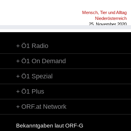
Mensch, Tier und Alltag
Niederösterreich
25. November 2020
Ö1 Radio
Ö1 On Demand
Ö1 Spezial
Ö1 Plus
ORF.at Network
Bekanntgaben laut ORF-G