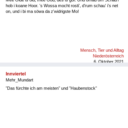
hob i koane Hoor. 's Wossa mocht rosti', d'rum schau' i's net
on, und i bi ma söwa da z'widrigste Mo!
Mensch, Tier und Alltag
Niederösterreich
6. Oktober 2021
Innviertel
Mehr_Mundart
"Das fürchte ich am meisten" und "Haubenstock"