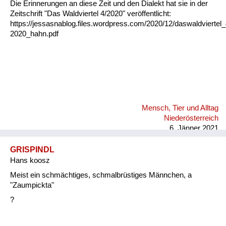
Die Erinnerungen an diese Zeit und den Dialekt hat sie in der
Zeitschrift "Das Waldviertel 4/2020" veröffentlicht:
https://jessasnablog.files.wordpress.com/2020/12/daswaldviertel_
2020_hahn.pdf
Mensch, Tier und Alltag
Niederösterreich
6. Jänner 2021
GRISPINDL
Hans koosz
Meist ein schmächtiges, schmalbrüstiges Männchen, a
"Zaumpickta"
?