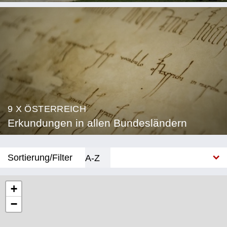
9 X ÖSTERREICH
Erkundungen in allen Bundesländern
Sortierung/Filter
A-Z
Neu
+
−
Bundesland
Burgenland