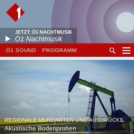
JETZT: Ö1 NACHTMUSIK
Ö1 Nachtmusik
Ö1 SOUND
PROGRAMM
REGIONALE MUNDARTEN UND AUSDRÜCKE
Akustische Bodenproben