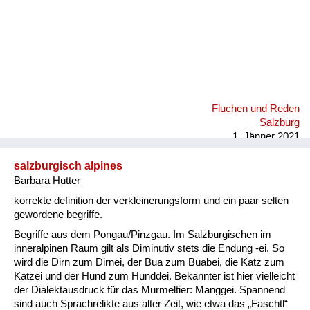
Fluchen und Reden
Salzburg
1. Jänner 2021
salzburgisch alpines
Barbara Hutter
korrekte definition der verkleinerungsform und ein paar selten
gewordene begriffe.
Begriffe aus dem Pongau/Pinzgau. Im Salzburgischen im
inneralpinen Raum gilt als Diminutiv stets die Endung -ei. So
wird die Dirn zum Dirnei, der Bua zum Büabei, die Katz zum
Katzei und der Hund zum Hunddei. Bekannter ist hier vielleicht
der Dialektausdruck für das Murmeltier: Manggei. Spannend
sind auch Sprachrelikte aus alter Zeit, wie etwa das „Faschtl“