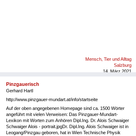
Mensch, Tier und Alltag
Salzburg
14. März 2021
Pinzgauerisch
Gerhard Hartl
http://www.pinzgauer-mundart.at/info/startseite
Auf der oben angegebenen Homepage sind ca. 1500 Wörter
angeführt mit vielen Verweisen: Das Pinzgauer-Mundart-
Lexikon mit Worten zum Anhören Dipl.Ing. Dr. Alois Schwaiger
Schwaiger Alois - portrait.jpgDr. Dipl.Ing. Alois Schwaiger ist in
Leogang/Pinzgau geboren, hat in Wien Technische Physik