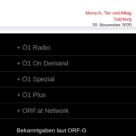
Mensch, Tier und Alltag
Salzburg
20. November 2020
Ö1 Radio
Ö1 On Demand
Ö1 Spezial
Ö1 Plus
ORF.at Network
Bekanntgaben laut ORF-G