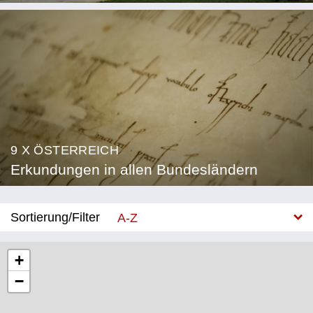
9 X ÖSTERREICH
Erkundungen in allen Bundesländern
Sortierung/Filter
A-Z
Neu
+
−
Bundesland
Burgenland