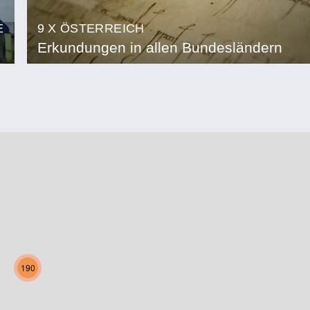
E
9 X ÖSTERREICH
Erkundungen in allen Bundesländern
190