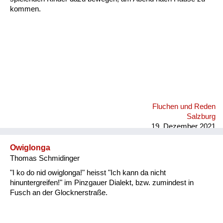
kommen.
Fluchen und Reden
Salzburg
19. Dezember 2021
Owiglonga
Thomas Schmidinger
"I ko do nid owiglonga!" heisst "Ich kann da nicht
hinuntergreifen!" im Pinzgauer Dialekt, bzw. zumindest in
Fusch an der Glocknerstraße.