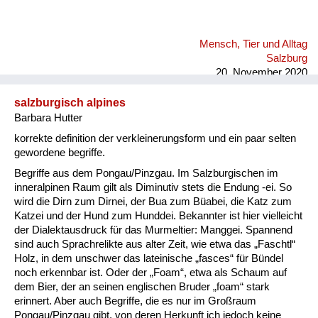
Mensch, Tier und Alltag
Salzburg
20. November 2020
salzburgisch alpines
Barbara Hutter
korrekte definition der verkleinerungsform und ein paar selten
gewordene begriffe.
Begriffe aus dem Pongau/Pinzgau. Im Salzburgischen im
inneralpinen Raum gilt als Diminutiv stets die Endung -ei. So
wird die Dirn zum Dirnei, der Bua zum Büabei, die Katz zum
Katzei und der Hund zum Hunddei. Bekannter ist hier vielleicht
der Dialektausdruck für das Murmeltier: Manggei. Spannend
sind auch Sprachrelikte aus alter Zeit, wie etwa das „Faschtl“
Holz, in dem unschwer das lateinische „fasces“ für Bündel
noch erkennbar ist. Oder der „Foam“, etwa als Schaum auf
dem Bier, der an seinen englischen Bruder „foam“ stark
erinnert. Aber auch Begriffe, die es nur im Großraum
Pongau/Pinzgau gibt, von deren Herkunft ich jedoch keine