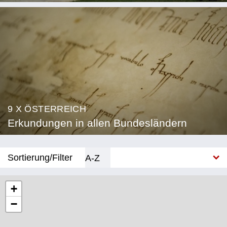
9 X ÖSTERREICH
Erkundungen in allen Bundesländern
Sortierung/Filter
A-Z
Neu
+
−
Bundesland
Burgenland