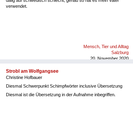
dålig auf schwedisch schlecht, genau so hat es mein Vater
verwendet.
Mensch, Tier und Alltag
Salzburg
20. November 2020
Strobl am Wolfgangsee
Christine Hofbauer
Diesmal Schwerpunkt Schimpfwörter inclusive Übersetzung
Diesmal ist die Übersetzung in der Aufnahme inbegriffen.