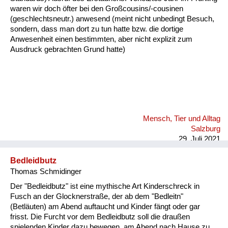
waren wir doch öfter bei den Großcousins/-cousinen
(geschlechtsneutr.) anwesend (meint nicht unbedingt Besuch,
sondern, dass man dort zu tun hatte bzw. die dortige
Anwesenheit einen bestimmten, aber nicht explizit zum
Ausdruck gebrachten Grund hatte)
Mensch, Tier und Alltag
Salzburg
29. Juli 2021
Bedleidbutz
Thomas Schmidinger
Der "Bedleidbutz" ist eine mythische Art Kinderschreck in
Fusch an der Glocknerstraße, der ab dem "Bedleitn"
(Betläuten) am Abend auftaucht und Kinder fängt oder gar
frisst. Die Furcht vor dem Bedleidbutz soll die draußen
spielenden Kinder dazu bewegen, am Abend nach Hause zu