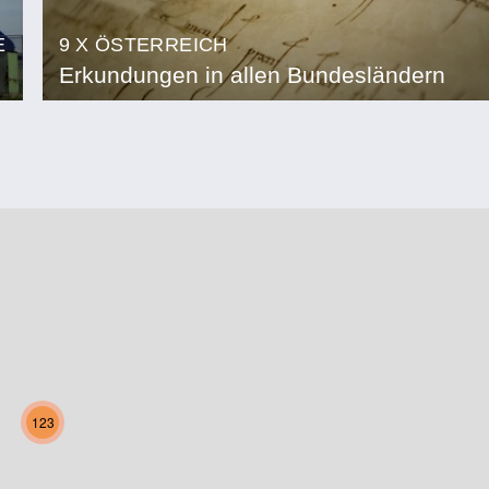
E
9 X ÖSTERREICH
Erkundungen in allen Bundesländern
123