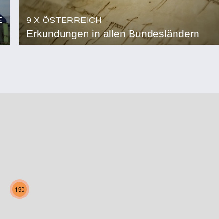
E
9 X ÖSTERREICH
Erkundungen in allen Bundesländern
190