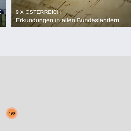
E
9 X ÖSTERREICH
Erkundungen in allen Bundesländern
190