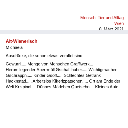
Mensch, Tier und Alltag
Wien
8. März 2021
Alt-Wienerisch
Michaela
Ausdrücke, die schon etwas veraltet sind
Gewurrl..... Menge von Menschen Grafflwerk...
Herumliegender Sperrmüll Gschaftlhuber..... Wichtigmacher
Gschrappn..... Kinder Gsöff..... Schlechtes Getränk
Hacknstad..... Arbeitslos Kikerizpatschen..... Ort am Ende der
Welt Krispindl.... Dünnes Mädchen Quetschn.... Kleines Auto