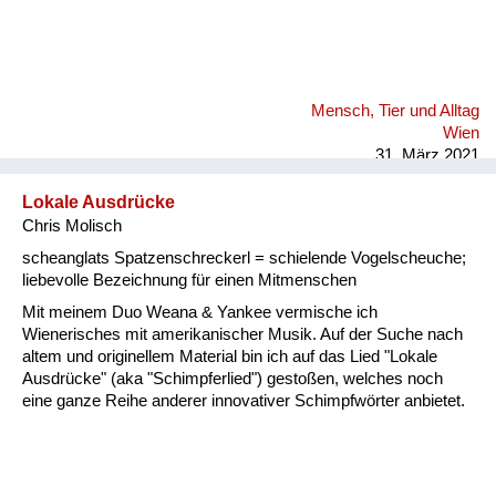
Mensch, Tier und Alltag
Wien
31. März 2021
Lokale Ausdrücke
Chris Molisch
scheanglats Spatzenschreckerl = schielende Vogelscheuche;
liebevolle Bezeichnung für einen Mitmenschen
Mit meinem Duo Weana & Yankee vermische ich
Wienerisches mit amerikanischer Musik. Auf der Suche nach
altem und originellem Material bin ich auf das Lied "Lokale
Ausdrücke" (aka "Schimpferlied") gestoßen, welches noch
eine ganze Reihe anderer innovativer Schimpfwörter anbietet.