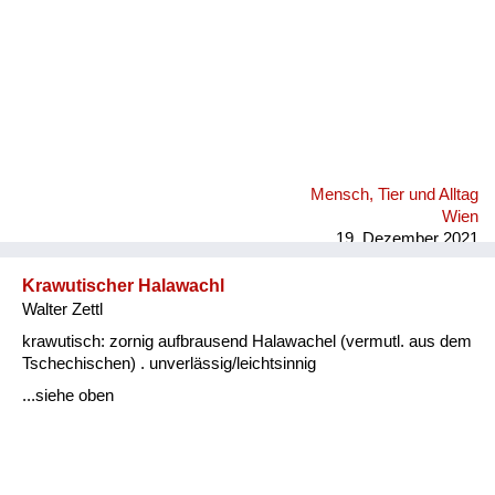
Mensch, Tier und Alltag
Wien
19. Dezember 2021
Krawutischer Halawachl
Walter Zettl
krawutisch: zornig aufbrausend Halawachel (vermutl. aus dem
Tschechischen) . unverlässig/leichtsinnig
...siehe oben