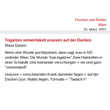
Fluchen und Reden
Wien
10. März 2021
Togatzen verwortakelt urassen auf der Dacken
Maxa Danesi
Wenn eine Wunde pocht/pulsiert, dann sagt man in NÖ
und/oder Wien: Die Wunde "tuat togatzen" Zwei Halsketten in
einer Schatulle sind ineinander verschlungen = sie sind ganz
"verwortakelt"
Urassen = verschwenden Krank darnieder liegen = auf der
Dacken (syn. Matte) liegen, Türmatte = "Tiadack'n"