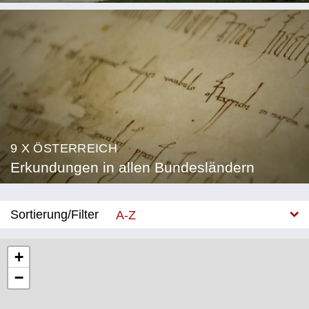
9 X ÖSTERREICH
Erkundungen in allen Bundesländern
Sortierung/Filter
A-Z
Neu
+
−
Bundesland
Burgenland