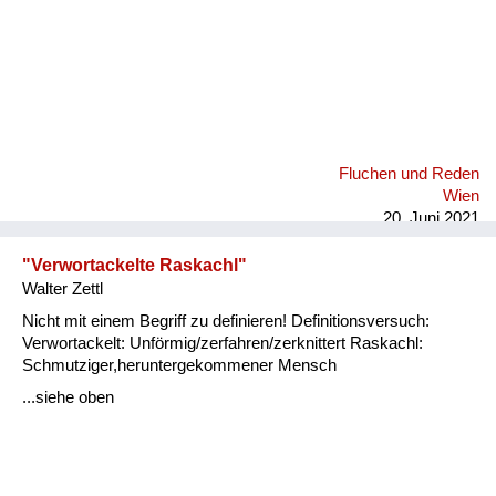
Fluchen und Reden
Wien
20. Juni 2021
"Verwortackelte Raskachl"
Walter Zettl
Nicht mit einem Begriff zu definieren! Definitionsversuch:
Verwortackelt: Unförmig/zerfahren/zerknittert Raskachl:
Schmutziger,heruntergekommener Mensch
...siehe oben