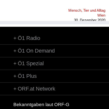
Mensch, Tier und Alltag
Wien
30. Dezember 2020
Ö1 Radio
Ö1 On Demand
Ö1 Spezial
Ö1 Plus
ORF.at Network
Bekanntgaben laut ORF-G