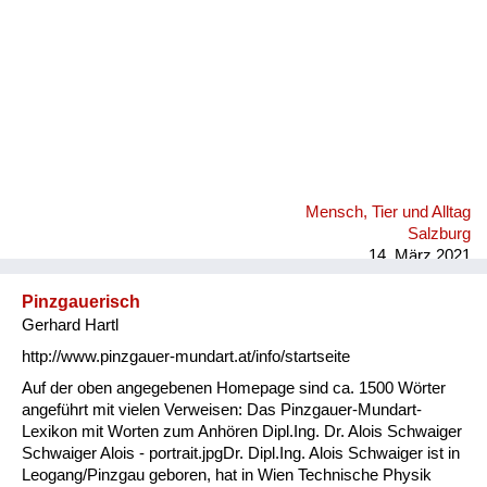
Mensch, Tier und Alltag
Salzburg
14. März 2021
Pinzgauerisch
Gerhard Hartl
http://www.pinzgauer-mundart.at/info/startseite
Auf der oben angegebenen Homepage sind ca. 1500 Wörter
angeführt mit vielen Verweisen: Das Pinzgauer-Mundart-
Lexikon mit Worten zum Anhören Dipl.Ing. Dr. Alois Schwaiger
Schwaiger Alois - portrait.jpgDr. Dipl.Ing. Alois Schwaiger ist in
Leogang/Pinzgau geboren, hat in Wien Technische Physik