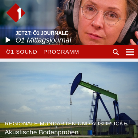
JETZT: Ö1 JOURNALE
Ö1 Mittagsjournal
Ö1 SOUND
PROGRAMM
REGIONALE MUNDARTEN UND AUSDRÜCKE
Akustische Bodenproben