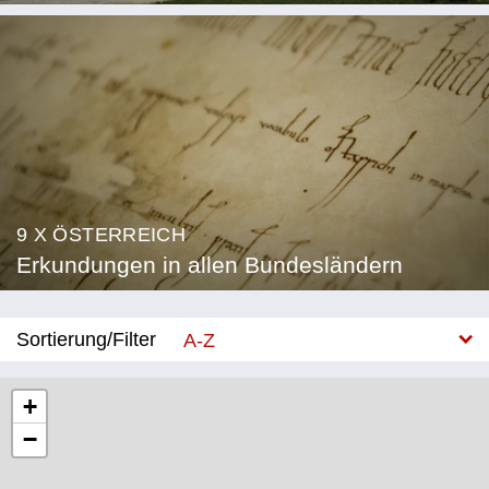
9 X ÖSTERREICH
Erkundungen in allen Bundesländern
Sortierung/Filter
A-Z
Neu
+
−
Bundesland
Burgenland