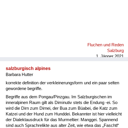
Fluchen und Reden
Salzburg
1. Jänner 2021
salzburgisch alpines
Barbara Hutter
korrekte definition der verkleinerungsform und ein paar selten
gewordene begriffe.
Begriffe aus dem Pongau/Pinzgau. Im Salzburgischen im
inneralpinen Raum gilt als Diminutiv stets die Endung -ei. So
wird die Dirn zum Dirnei, der Bua zum Büabei, die Katz zum
Katzei und der Hund zum Hunddei. Bekannter ist hier vielleicht
der Dialektausdruck für das Murmeltier: Manggei. Spannend
sind auch Sprachrelikte aus alter Zeit, wie etwa das „Faschtl“