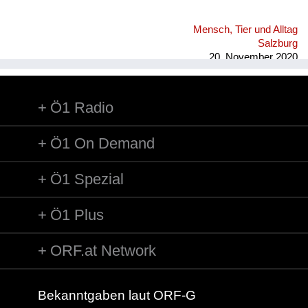
Mensch, Tier und Alltag
Salzburg
20. November 2020
Ö1 Radio
Ö1 On Demand
Ö1 Spezial
Ö1 Plus
ORF.at Network
Bekanntgaben laut ORF-G