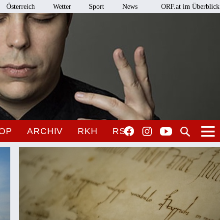
Österreich
Wetter
Sport
News
ORF.at im Überblick
OP
ARCHIV
RKH
RSO