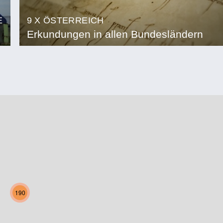
E
9 X ÖSTERREICH
Erkundungen in allen Bundesländern
190