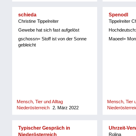
schieda
Spenodl
Christine Tippelreiter
Tippelreiter C
Gewebe hat sich fast aufgelöst
Hochdeutsch:
gschossn= Stoff ist von der Sonne
Maoeel= Mon
gebleicht
Mensch, Tier und Alltag
Mensch, Tier u
Niederösterreich
2. März 2022
Niederösterrei
Typischer Gespräch in
Uhrzeit-Ver
Niederösterreich
Rolina