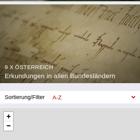
9 X ÖSTERREICH
Erkundungen in allen Bundesländern
Sortierung/Filter
A-Z
Neu
+
−
Bundesland
Burgenland