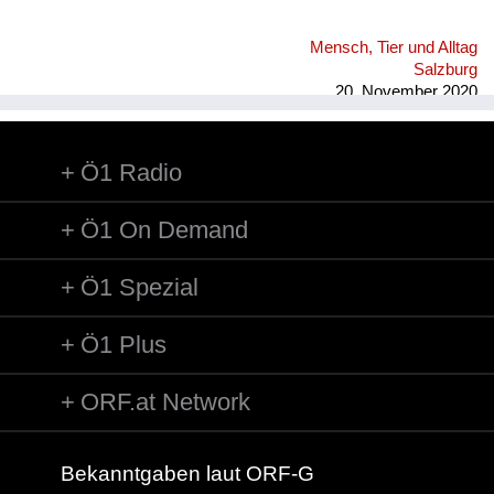
Mensch, Tier und Alltag
Salzburg
20. November 2020
Ö1 Radio
Ö1 On Demand
Ö1 Spezial
Ö1 Plus
ORF.at Network
Bekanntgaben laut ORF-G