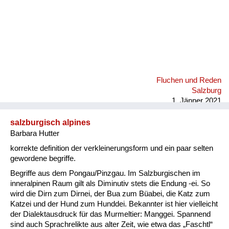
Fluchen und Reden
Salzburg
1. Jänner 2021
salzburgisch alpines
Barbara Hutter
korrekte definition der verkleinerungsform und ein paar selten
gewordene begriffe.
Begriffe aus dem Pongau/Pinzgau. Im Salzburgischen im
inneralpinen Raum gilt als Diminutiv stets die Endung -ei. So
wird die Dirn zum Dirnei, der Bua zum Büabei, die Katz zum
Katzei und der Hund zum Hunddei. Bekannter ist hier vielleicht
der Dialektausdruck für das Murmeltier: Manggei. Spannend
sind auch Sprachrelikte aus alter Zeit, wie etwa das „Faschtl“