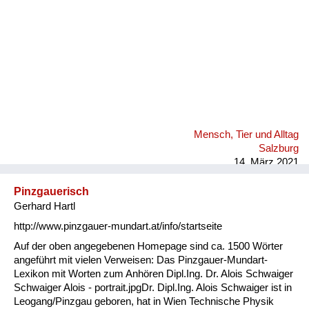
Mensch, Tier und Alltag
Salzburg
14. März 2021
Pinzgauerisch
Gerhard Hartl
http://www.pinzgauer-mundart.at/info/startseite
Auf der oben angegebenen Homepage sind ca. 1500 Wörter
angeführt mit vielen Verweisen: Das Pinzgauer-Mundart-
Lexikon mit Worten zum Anhören Dipl.Ing. Dr. Alois Schwaiger
Schwaiger Alois - portrait.jpgDr. Dipl.Ing. Alois Schwaiger ist in
Leogang/Pinzgau geboren, hat in Wien Technische Physik