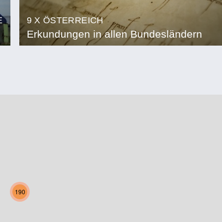
E
9 X ÖSTERREICH
Erkundungen in allen Bundesländern
190