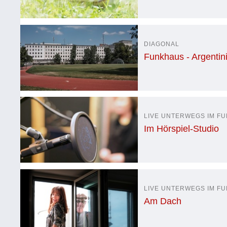
DIAGONAL
Funkhaus - Argentin
LIVE UNTERWEGS IM F
Im Hörspiel-Studio
LIVE UNTERWEGS IM F
Am Dach