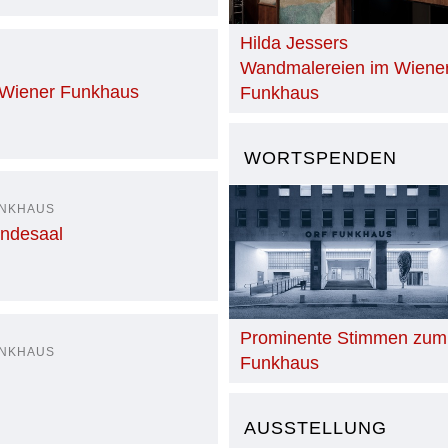
Hilda Jessers
Wandmalereien im Wiene
 Wiener Funkhaus
Funkhaus
WORTSPENDEN
UNKHAUS
ndesaal
Prominente Stimmen zum
UNKHAUS
Funkhaus
AUSSTELLUNG