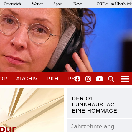
Österreich
Wetter
Sport
News
ORF.at im Überblick
OP
ARCHIV
RKH
RSO
DER Ö1
FUNKHAUSTAG -
EINE HOMMAGE
Jahrzehntelang