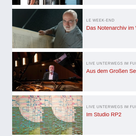
LE WEEK-END
Das Notenarchiv im
LIVE UNTERWEGS IM F
Aus dem Großen Se
LIVE UNTERWEGS IM F
Im Studio RP2