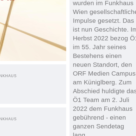
wurden im Funkhaus
Wien gesellschaftlich
Impulse gesetzt. Das
ist nun Geschichte. I
Herbst 2022 bezog Ö
im 55. Jahr seines
Bestehens einen
neuen Standort, den
ORF Medien Campus
UNKHAUS
am Küniglberg. Zum
Abschied huldigte da
Ö1 Team am 2. Juli
2022 dem Funkhaus
gebührend - einen
UNKHAUS
ganzen Sendetag
lang.