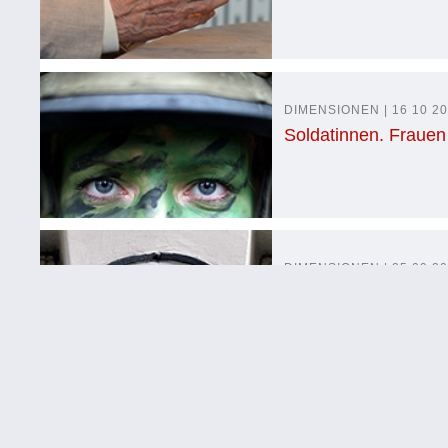
DIMENSIONEN | 16 10 2
Soldatinnen. Frauen 
DIMENSIONEN | 25 09 2
Jähes Ende - neuer
DIMENSIONEN | 23 09 2