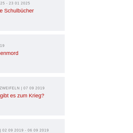
25 - 23 01 2025
die Schulbücher
019
senmord
WEIFELN | 07 09 2019
 gibt es zum Krieg?
 02 09 2019 - 06 09 2019