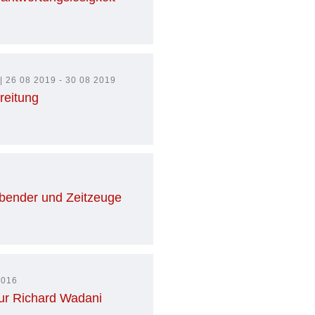
 26 08 2019 - 30 08 2019
reitung
7
ebender und Zeitzeuge
2016
r Richard Wadani