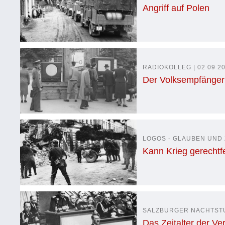
Angriff auf Polen
RADIOKOLLEG | 02 09 20
Der Volksempfänger
LOGOS - GLAUBEN UND Z
Kann Krieg gerechtfe
SALZBURGER NACHTSTUD
Das Zeitalter der Ve