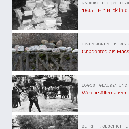
RADIOKOLLEG | 20 01 20
1945 - Ein Blick in 
DIMENSIONEN | 05 09 2
Gnadentod als Mas
LOGOS - GLAUBEN UND Z
Welche Alternativen
BETRIFFT: GESCHICHTE |