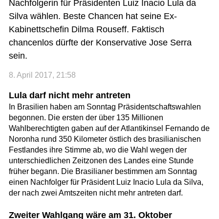
Nachfolgerin für Präsidenten Luiz Inacio Lula da
Silva wählen. Beste Chancen hat seine Ex-
Kabinettschefin Dilma Rouseff. Faktisch
chancenlos dürfte der Konservative Jose Serra
sein.
8. April 2017, 21:58
Lula darf nicht mehr antreten
In Brasilien haben am Sonntag Präsidentschaftswahlen
begonnen. Die ersten der über 135 Millionen
Wahlberechtigten gaben auf der Atlantikinsel Fernando de
Noronha rund 350 Kilometer östlich des brasilianischen
Festlandes ihre Stimme ab, wo die Wahl wegen der
unterschiedlichen Zeitzonen des Landes eine Stunde
früher begann. Die Brasilianer bestimmen am Sonntag
einen Nachfolger für Präsident Luiz Inacio Lula da Silva,
der nach zwei Amtszeiten nicht mehr antreten darf.
Zweiter Wahlgang wäre am 31. Oktober