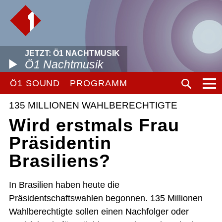
JETZT: Ö1 NACHTMUSIK
Ö1 Nachtmusik
Ö1 SOUND
PROGRAMM
135 MILLIONEN WAHLBERECHTIGTE
Wird erstmals Frau
Präsidentin
Brasiliens?
In Brasilien haben heute die
Präsidentschaftswahlen begonnen. 135 Millionen
Wahlberechtigte sollen einen Nachfolger oder