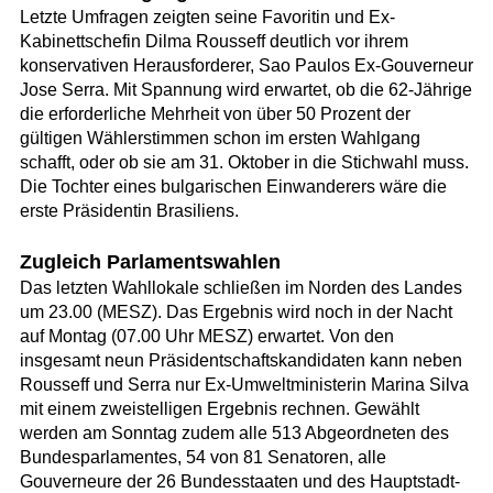
Letzte Umfragen zeigten seine Favoritin und Ex-
Kabinettschefin Dilma Rousseff deutlich vor ihrem
konservativen Herausforderer, Sao Paulos Ex-Gouverneur
Jose Serra. Mit Spannung wird erwartet, ob die 62-Jährige
die erforderliche Mehrheit von über 50 Prozent der
gültigen Wählerstimmen schon im ersten Wahlgang
schafft, oder ob sie am 31. Oktober in die Stichwahl muss.
Die Tochter eines bulgarischen Einwanderers wäre die
erste Präsidentin Brasiliens.
Zugleich Parlamentswahlen
Das letzten Wahllokale schließen im Norden des Landes
um 23.00 (MESZ). Das Ergebnis wird noch in der Nacht
auf Montag (07.00 Uhr MESZ) erwartet. Von den
insgesamt neun Präsidentschaftskandidaten kann neben
Rousseff und Serra nur Ex-Umweltministerin Marina Silva
mit einem zweistelligen Ergebnis rechnen. Gewählt
werden am Sonntag zudem alle 513 Abgeordneten des
Bundesparlamentes, 54 von 81 Senatoren, alle
Gouverneure der 26 Bundesstaaten und des Hauptstadt-