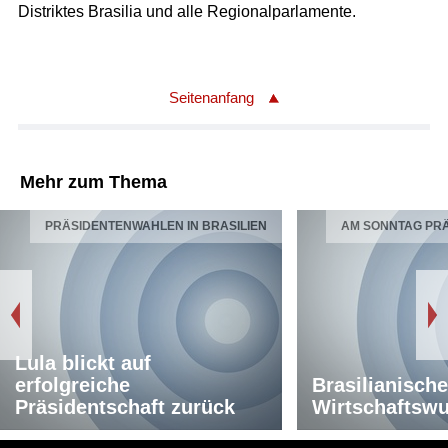
Distriktes Brasilia und alle Regionalparlamente.
Seitenanfang
Mehr zum Thema
PRÄSIDENTENWAHLEN IN BRASILIEN
AM SONNTAG PR
Lula blickt auf
erfolgreiche
Brasilianisch
Präsidentschaft zurück
Wirtschaftsw