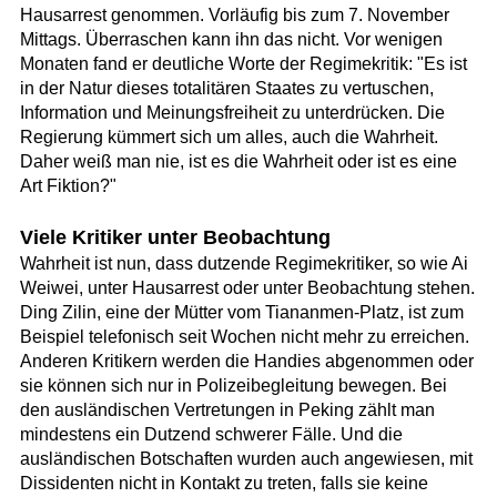
Hausarrest genommen. Vorläufig bis zum 7. November
Mittags. Überraschen kann ihn das nicht. Vor wenigen
Monaten fand er deutliche Worte der Regimekritik: "Es ist
in der Natur dieses totalitären Staates zu vertuschen,
Information und Meinungsfreiheit zu unterdrücken. Die
Regierung kümmert sich um alles, auch die Wahrheit.
Daher weiß man nie, ist es die Wahrheit oder ist es eine
Art Fiktion?"
Viele Kritiker unter Beobachtung
Wahrheit ist nun, dass dutzende Regimekritiker, so wie Ai
Weiwei, unter Hausarrest oder unter Beobachtung stehen.
Ding Zilin, eine der Mütter vom Tiananmen-Platz, ist zum
Beispiel telefonisch seit Wochen nicht mehr zu erreichen.
Anderen Kritikern werden die Handies abgenommen oder
sie können sich nur in Polizeibegleitung bewegen. Bei
den ausländischen Vertretungen in Peking zählt man
mindestens ein Dutzend schwerer Fälle. Und die
ausländischen Botschaften wurden auch angewiesen, mit
Dissidenten nicht in Kontakt zu treten, falls sie keine