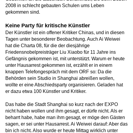
2008 in schlecht gebauten Schulen ums Leben
gekommen sind.
Keine Party für kritische Künstler
Der Künstler ist ein offener Kritiker Chinas, und in diesen
Tagen unter besonderer Beobachtung. Auch Ai Weiwei
hat die Charta 08, für die der diesjährige
Friedensnobelpreisträger Liu Xiaobo für 11 Jahre ins
Gefängnis gekommen ist, mit unterstützt. Warum er heute
unter Hausarrest gekommen ist, erzählt er in einem
knappen Telefongespräch mit dem ORF so: Da die
Behörden sein Studio in Shanghai abreißen wollen,
wollte er eine Abschiedsparty organisieren. Geladen hat
er dazu etwa 100 Künstler und Kritiker.
Das habe die Stadt Shanghai so kurz nach der EXPO
nicht haben wollen und ihm gesagt, er dürfe nicht. Als er
beharrt habe, habe man ihm gesagt, er möge den Gästen
sagen, er sei unter Hausarrest. Ai Weiwei darauf: Aber das
bin ich nicht. Also wurde er heute Mittag wirklich unter