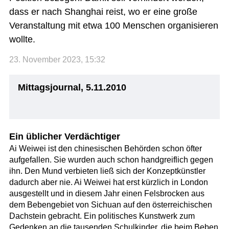
dass er nach Shanghai reist, wo er eine große
Veranstaltung mit etwa 100 Menschen organisieren
wollte.
23. November 2023, 15:32
Mittagsjournal, 5.11.2010
Ein üblicher Verdächtiger
Ai Weiwei ist den chinesischen Behörden schon öfter
aufgefallen. Sie wurden auch schon handgreiflich gegen
ihn. Den Mund verbieten ließ sich der Konzeptkünstler
dadurch aber nie. Ai Weiwei hat erst kürzlich in London
ausgestellt und in diesem Jahr einen Felsbrocken aus
dem Bebengebiet von Sichuan auf den österreichischen
Dachstein gebracht. Ein politisches Kunstwerk zum
Gedenken an die tausenden Schulkinder, die beim Beben