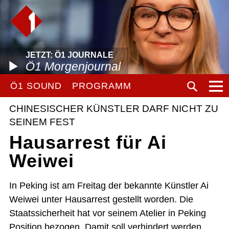
JETZT: Ö1 JOURNALE
Ö1 Morgenjournal
Ö1 SOUND
PROGRAMM
CHINESISCHER KÜNSTLER DARF NICHT ZU
SEINEM FEST
Hausarrest für Ai
Weiwei
In Peking ist am Freitag der bekannte Künstler Ai
Weiwei unter Hausarrest gestellt worden. Die
Staatssicherheit hat vor seinem Atelier in Peking
Position bezogen. Damit soll verhindert werden,