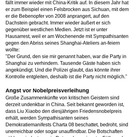
fällt immer wieder mit China-Kritik auf. In diesem Jahr hat
er zum Beispiel einen Felsbrocken aus Sichuan, mit dem
er die Bebenopfer von 2008 anprangert, auf den
Dachstein gebracht. Immer wieder äußert er sich
gegenüber westlichen Medien. Jetzt ist er unter
Hausarrest, weil er am Wochenende mit Sympathisanten
gegen den Abriss seines Shanghai-Ateliers an-feiern
wollte:
"Der Grund, den sie mir genannt haben, war die Party in
Shanghai zu verhindern. Tausende Gäste haben sich
angekündigt. Und die Polizei glaubt, das könnte ihrer
Kontrolle entgleiten, deshalb ist die Party nicht möglich."
Angst vor Nobelpreisverleihung
Große Zusammenkünfte von kritischen Geistern sind
derzeit undenkbar in China. Seit bekannt geworden ist,
dass Liu Xiaobo den diesjährigen Friedensnobelpreis
erhält, werden Sympathisanten seines
Demokratiemanifests Charta 08 beschattet, bedroht, sind
unerreichbar oder sogar unauffindbar. Die Botschaften