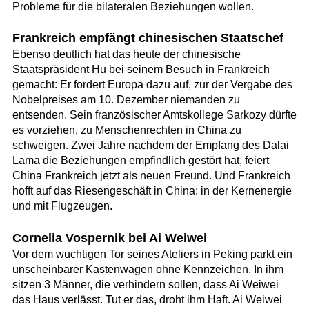
Probleme für die bilateralen Beziehungen wollen.
Frankreich empfängt chinesischen Staatschef
Ebenso deutlich hat das heute der chinesische
Staatspräsident Hu bei seinem Besuch in Frankreich
gemacht: Er fordert Europa dazu auf, zur der Vergabe des
Nobelpreises am 10. Dezember niemanden zu
entsenden. Sein französischer Amtskollege Sarkozy dürfte
es vorziehen, zu Menschenrechten in China zu
schweigen. Zwei Jahre nachdem der Empfang des Dalai
Lama die Beziehungen empfindlich gestört hat, feiert
China Frankreich jetzt als neuen Freund. Und Frankreich
hofft auf das Riesengeschäft in China: in der Kernenergie
und mit Flugzeugen.
Cornelia Vospernik bei Ai Weiwei
Vor dem wuchtigen Tor seines Ateliers in Peking parkt ein
unscheinbarer Kastenwagen ohne Kennzeichen. In ihm
sitzen 3 Männer, die verhindern sollen, dass Ai Weiwei
das Haus verlässt. Tut er das, droht ihm Haft. Ai Weiwei