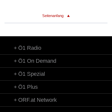
Seitenanfang
Ö1 Radio
Ö1 On Demand
Ö1 Spezial
Ö1 Plus
ORF.at Network