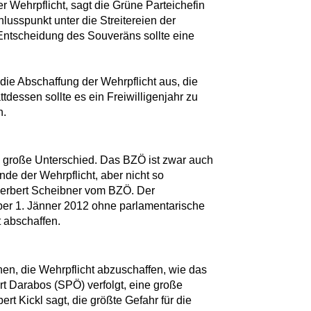
 Wehrpflicht, sagt die Grüne Parteichefin
lusspunkt unter die Streitereien der
 Entscheidung des Souveräns sollte eine
 die Abschaffung der Wehrpflicht aus, die
tdessen sollte es ein Freiwilligenjahr zu
n.
te große Unterschied. Das BZÖ ist zwar auch
nde der Wehrpflicht, aber nicht so
Herbert Scheibner vom BZÖ. Der
 per 1. Jänner 2012 ohne parlamentarische
 abschaffen.
en, die Wehrpflicht abzuschaffen, wie das
rt Darabos (SPÖ) verfolgt, eine große
rt Kickl sagt, die größte Gefahr für die