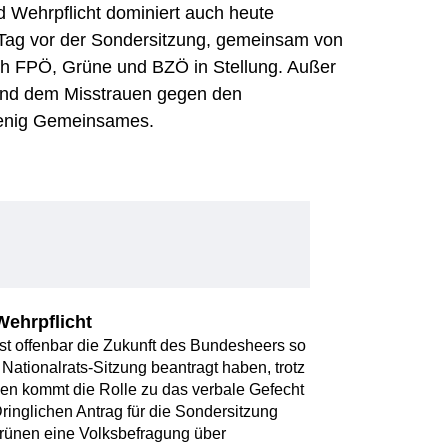
 Wehrpflicht dominiert auch heute
n Tag vor der Sondersitzung, gemeinsam von
ich FPÖ, Grüne und BZÖ in Stellung. Außer
und dem Misstrauen gegen den
 wenig Gemeinsames.
Wehrpflicht
 ist offenbar die Zukunft des Bundesheers so
Nationalrats-Sitzung beantragt haben, trotz
nen kommt die Rolle zu das verbale Gefecht
Dringlichen Antrag für die Sondersitzung
Grünen eine Volksbefragung über