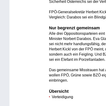
Sicherheit Österreichs sei der Ver
FPÖ-Generalsekretär Herbert Kickl
Vergleich: Darabos sei ein Blindg
Nur begrenzt gemeinsam
Alle drei Oppositionsparteien ein
Minister Norbert Darabos. Eva G
sei nicht mehr handlungsfähig, d
Herbert Kickl von der FPÖ meint, d
sondern auch ein Feigling. Und 
sei ein Elefant im Porzellanladen.
Das gemeinsame Misstrauen hat a
wollen FPÖ, Grüne sowie BZÖ eig
einbringen.
Übersicht
Verteidigung