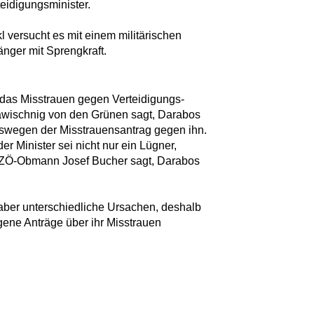
teidigungsminister.
 versucht es mit einem militärischen
änger mit Sprengkraft.
t das Misstrauen gegen Verteidigungs-
lawischnig von den Grünen sagt, Darabos
eswegen der Misstrauensantrag gegen ihn.
er Minister sei nicht nur ein Lügner,
BZÖ-Obmann Josef Bucher sagt, Darabos
ber unterschiedliche Ursachen, deshalb
ene Anträge über ihr Misstrauen