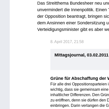
Das Streitthema Bundesheer neu und
unvermindert die Innenpolitik. Eine
der Opposition beantragt, bringen s
dem Ansinnen einer Sondersitzung 
Verteidigungsminister gibt es aber
8. April 2017, 21:58
Mittagsjournal, 03.02.2011
Grüne für Abschaffung der 
Für alle drei Oppositionsparteien
wichtig, dass sie gemeinsam eine 
inhaltlicher Differenzen. Den Grü
zu eröffnen, denn sie dürfen den 
einbringen. Darin verlangen die 