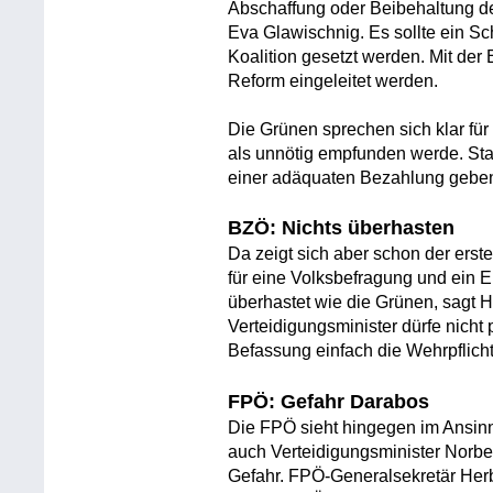
Abschaffung oder Beibehaltung der
Eva Glawischnig. Es sollte ein Sch
Koalition gesetzt werden. Mit der
Reform eingeleitet werden.
Die Grünen sprechen sich klar für
als unnötig empfunden werde. Stat
einer adäquaten Bezahlung gebe
BZÖ: Nichts überhasten
Da zeigt sich aber schon der ers
für eine Volksbefragung und ein E
überhastet wie die Grünen, sagt 
Verteidigungsminister dürfe nicht
Befassung einfach die Wehrpflicht
FPÖ: Gefahr Darabos
Die FPÖ sieht hingegen im Ansinn
auch Verteidigungsminister Norbe
Gefahr. FPÖ-Generalsekretär Herbe