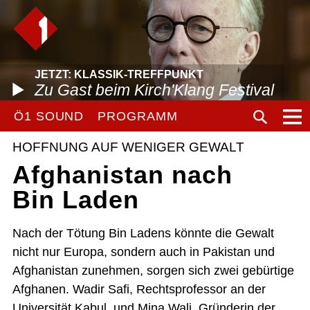
JETZT: KLASSIK-TREFFPUNKT
Zu Gast beim Kirch'Klang Festival
Ö1 SOUND
PROGRAMM
HOFFNUNG AUF WENIGER GEWALT
Afghanistan nach
Bin Laden
Nach der Tötung Bin Ladens könnte die Gewalt
nicht nur Europa, sondern auch in Pakistan und
Afghanistan zunehmen, sorgen sich zwei gebürtige
Afghanen. Wadir Safi, Rechtsprofessor an der
Universität Kabul, und Mina Wali, Gründerin der