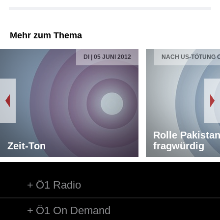
Mehr zum Thema
DI | 05 JUNI 2012
NACH US-TÖTUNG 
Rolle Pakista
Zeit-Ton
fragwürdig
Ö1 Radio
Ö1 On Demand