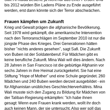
bis 2012 würden Bin Ladens Pläne zu Ende ausgeführt
werden, erst dann könnte sich der Terror abschwächen.
Frauen kämpfen um Zukunft
Krieg und Gewalt prägen die afghanische Bevölkerung.
Seit 1978 wird gekämpft, die amerikanische Intervention
nach den Terroranschlägen im September 2010 ist nur die
jüngste Phase des Krieges. Drei Generationen hätten
bisher "nichts anderes gesehen", sagt Safi. Die Zukunft
von Buben ist der Soldatenberuf. Für Mädchen gibt es
keine berufliche Zukunft. Mina Wali will dies ändern. Nach
28 Jahren in San Francisco ist die gebürtige Afghanin vor
sechs Jahren in ihre Heimat zurückgekehrt. Sie hat eine
Stiftung "Hope of Mother" und eine Schule gegründet. 260
Mädchen und 240 Buben werden derzeit ausgebildet - ein
für Afghanistan unübliches Geschlechterverhältnis. Mina
Wali musste sich den Zugang zu Bildung für Mädchen von
der Taliban-Regierung erkämpfen: "Ich habe ihnen
gesagt: Wenn eure Frauen krank werden, wollt ihr doch
auch keinen Mann, der sie untersucht. Also wer soll das