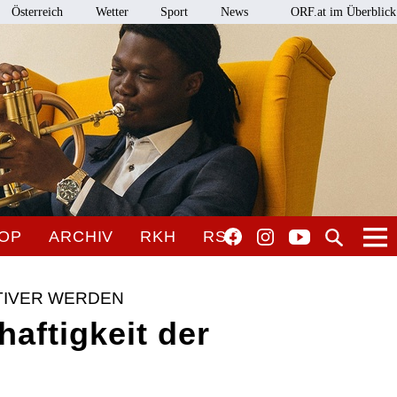
Österreich
Wetter
Sport
News
ORF.at im Überblick
OP
ARCHIV
RKH
RSO
TIVER WERDEN
haftigkeit der