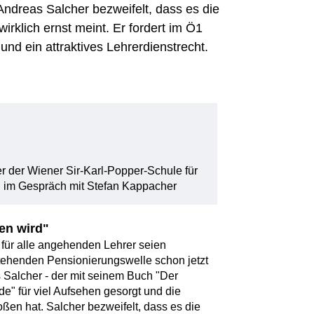
ndreas Salcher bezweifelt, dass es die
wirklich ernst meint. Er fordert im Ö1
nd ein attraktives Lehrerdienstrecht.
1
 der Wiener Sir-Karl-Popper-Schule für
 im Gespräch mit Stefan Kappacher
en wird"
für alle angehenden Lehrer seien
stehenden Pensionierungswelle schon jetzt
s Salcher - der mit seinem Buch "Der
de" für viel Aufsehen gesorgt und die
oßen hat. Salcher bezweifelt, dass es die