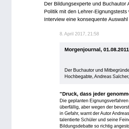
Der Bildungsexperte und Buchautor A
Politik mit den Lehrer-Eignungstests 
Interview eine konsequente Auswahl u
8. April 2017, 21:58
Morgenjournal, 01.08.201
Der Buchautor und Mitbegründer
Hochbegabte, Andreas Salcher,
"Druck, dass jeder genomm
Die geplanten Eignungsverfahren 
überfällig, aber wegen der bevor
in Gefahr, warnt der Autor Andrea
talentierte Schüler und seine Fein
Bildungsdebatte so richtig angest