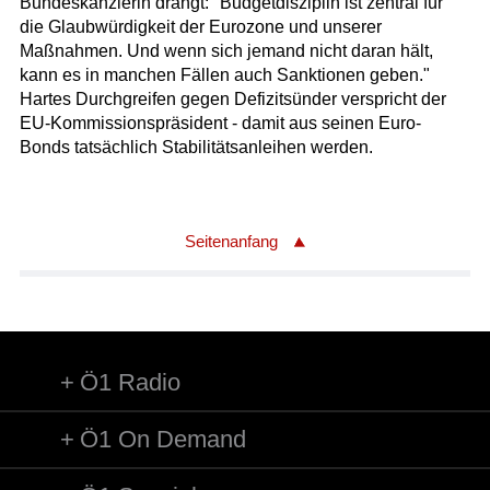
Bundeskanzlerin drängt: "Budgetdisziplin ist zentral für
die Glaubwürdigkeit der Eurozone und unserer
Maßnahmen. Und wenn sich jemand nicht daran hält,
kann es in manchen Fällen auch Sanktionen geben."
Hartes Durchgreifen gegen Defizitsünder verspricht der
EU-Kommissionspräsident - damit aus seinen Euro-
Bonds tatsächlich Stabilitätsanleihen werden.
Seitenanfang
Ö1 Radio
Ö1 On Demand