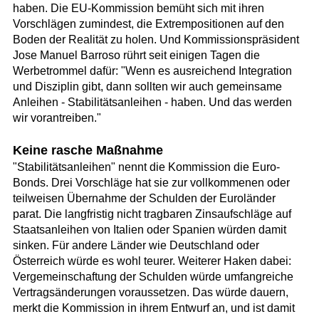
haben. Die EU-Kommission bemüht sich mit ihren
Vorschlägen zumindest, die Extrempositionen auf den
Boden der Realität zu holen. Und Kommissionspräsident
Jose Manuel Barroso rührt seit einigen Tagen die
Werbetrommel dafür: "Wenn es ausreichend Integration
und Disziplin gibt, dann sollten wir auch gemeinsame
Anleihen - Stabilitätsanleihen - haben. Und das werden
wir vorantreiben."
Keine rasche Maßnahme
"Stabilitätsanleihen" nennt die Kommission die Euro-
Bonds. Drei Vorschläge hat sie zur vollkommenen oder
teilweisen Übernahme der Schulden der Euroländer
parat. Die langfristig nicht tragbaren Zinsaufschläge auf
Staatsanleihen von Italien oder Spanien würden damit
sinken. Für andere Länder wie Deutschland oder
Österreich würde es wohl teurer. Weiterer Haken dabei:
Vergemeinschaftung der Schulden würde umfangreiche
Vertragsänderungen voraussetzen. Das würde dauern,
merkt die Kommission in ihrem Entwurf an, und ist damit